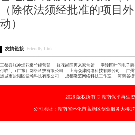
（除依法须经批准的项目外
动）
友情链接
Friendly Link
三都县张冲烟花爆竹经营部
红花岗区再来家常馆
零陵区叶问电子商
付临门（广东）网络科技有限公司
上海众津网络科技有限公司
广州
运城市盐湖区健瀚科技有限公司
成都隆艺网络科技工作室
河南省橙
2026 版权所有 © 湖南保平再生资
公司地址：湖南省怀化市高新区创业服务大楼17楼1712